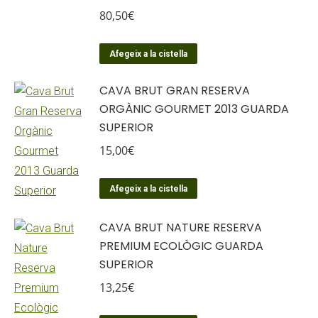
80,50
€
Afegeix a la cistella
CAVA BRUT GRAN RESERVA
ORGÀNIC GOURMET 2013 GUARDA
SUPERIOR
15,00
€
Afegeix a la cistella
CAVA BRUT NATURE RESERVA
PREMIUM ECOLÒGIC GUARDA
SUPERIOR
13,25
€