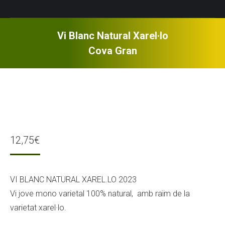
Vi Blanc Natural Xarel·lo
Cova Gran
12,75
€
VI BLANC NATURAL XAREL.LO 2023
Vi jove mono varietal 100% natural, amb raïm de la
varietat xarel·lo.