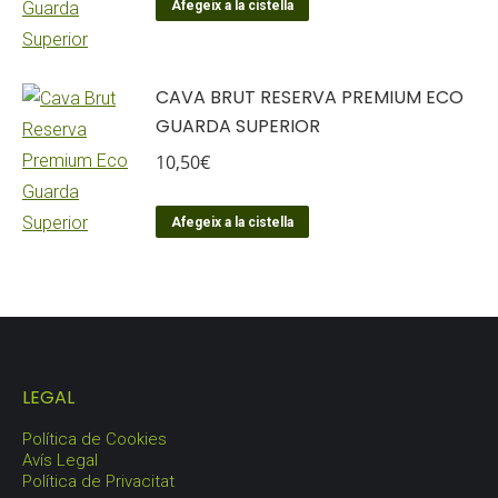
Afegeix a la cistella
CAVA BRUT RESERVA PREMIUM ECO
GUARDA SUPERIOR
10,50
€
Afegeix a la cistella
LEGAL
Política de Cookies
Avís Legal
Política de Privacitat