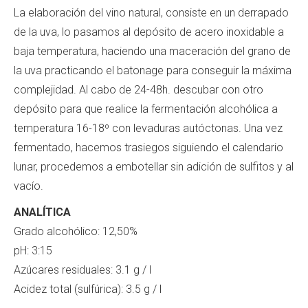
La elaboración del vino natural, consiste en un derrapado
de la uva, lo pasamos al depósito de acero inoxidable a
baja temperatura, haciendo una maceración del grano de
la uva practicando el batonage para conseguir la máxima
complejidad. Al cabo de 24-48h. descubar con otro
depósito para que realice la fermentación alcohólica a
temperatura 16-18º con levaduras autóctonas. Una vez
fermentado, hacemos trasiegos siguiendo el calendario
lunar, procedemos a embotellar sin adición de sulfitos y al
vacío.
ANALÍTICA
Grado alcohólico: 12,50%
pH: 3:15
Azúcares residuales: 3.1 g / l
Acidez total (sulfúrica): 3.5 g / l