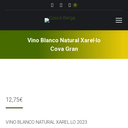
Buscar:
0
Vino Blanco Natural Xarel·lo
Cova Gran
12,75
€
VINO BLANCO NATURAL XAREL.LO 2023