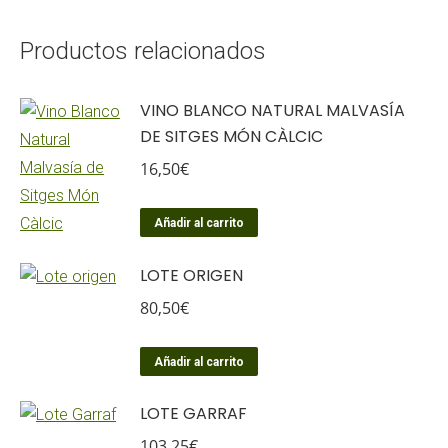
Productos relacionados
VINO BLANCO NATURAL MALVASÍA
DE SITGES MÓN CÀLCIC
16,50
€
Añadir al carrito
LOTE ORIGEN
80,50
€
Añadir al carrito
LOTE GARRAF
103,25
€