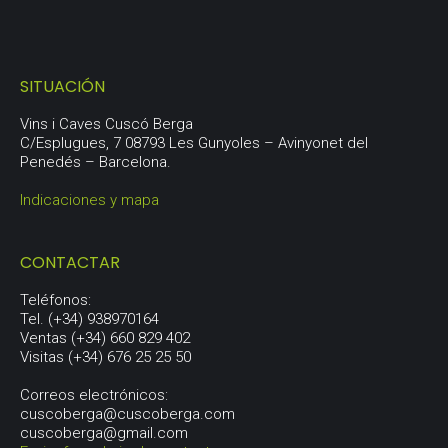
SITUACIÓN
Vins i Caves Cuscó Berga
C/Esplugues, 7 08793 Les Gunyoles – Avinyonet del
Penedés – Barcelona.
Indicaciones y mapa
CONTACTAR
Teléfonos:
Tel. (+34) 938970164
Ventas (+34) 660 829 402
Visitas (+34) 676 25 25 50
Correos electrónicos:
cuscoberga@cuscoberga.com
cuscoberga@gmail.com