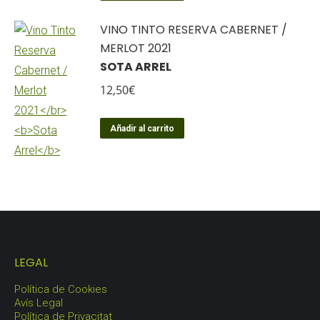
VINO TINTO RESERVA CABERNET /
MERLOT 2021
SOTA ARREL
12,50
€
Añadir al carrito
LEGAL
Política de Cookies
Avís Legal
Política de Privacitat