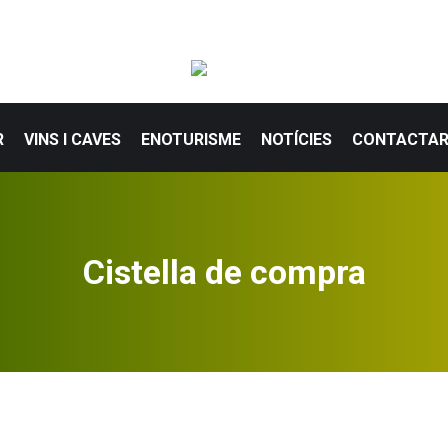
R
VINS I CAVES
ENOTURISME
NOTÍCIES
CONTACTA
Cistella de compra