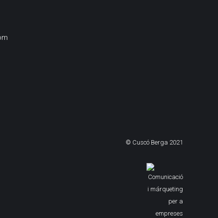
om
© Cuscó Berga 2021