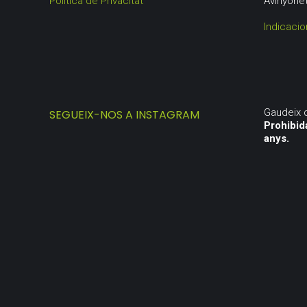
Política de Privacitat
Avinyone
Indicacio
Gaudeix 
SEGUEIX-NOS A INSTAGRAM
Prohibid
anys.