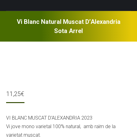
Vi Blanc Natural Muscat D’Alexandria
Sota Arrel
11,25
€
VI BLANC MUSCAT D’ALEXANDRIA 2023
Vi jove mono varietal 100% natural, amb raïm de la
varietat muscat.