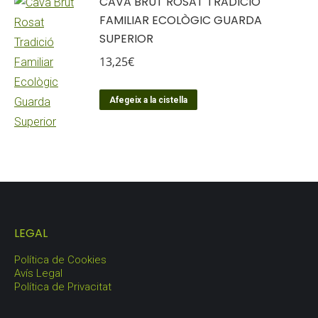
CAVA BRUT ROSAT TRADICIÓ
FAMILIAR ECOLÒGIC GUARDA
SUPERIOR
13,25
€
Afegeix a la cistella
LEGAL
Política de Cookies
Avís Legal
Política de Privacitat