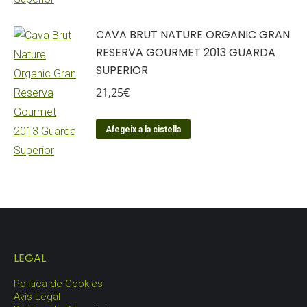
CAVA BRUT NATURE ORGANIC GRAN
RESERVA GOURMET 2013 GUARDA
SUPERIOR
21,25
€
Afegeix a la cistella
LEGAL
Política de Cookies
Avís Legal