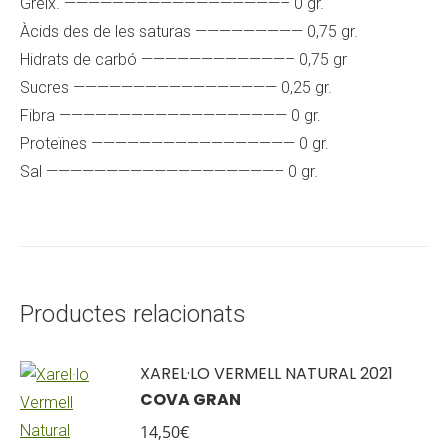
Greix. ——————————————————– 0 gr.
Àcids des de les saturas ————————— 0,75 gr.
Hidrats de carbó ————————————– 0,75 gr
Sucres ————————————————— 0,25 gr.
Fibra ——————————————————— 0 gr.
Proteïnes ————————————————— 0 gr.
Sal ———————————————————– 0 gr.
Productes relacionats
XAREL·LO VERMELL NATURAL 2021
COVA GRAN
14,50
€