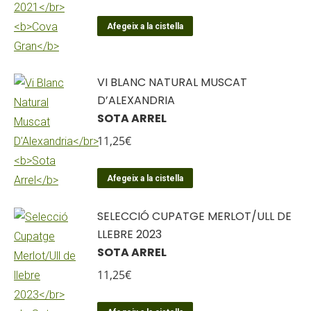
Afegeix a la cistella
VI BLANC NATURAL MUSCAT
D’ALEXANDRIA
SOTA ARREL
11,25
€
Afegeix a la cistella
SELECCIÓ CUPATGE MERLOT/ULL DE
LLEBRE 2023
SOTA ARREL
11,25
€