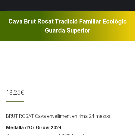
Cava Brut Rosat Tradició Familiar Ecològic
Guarda Superior
13,25
€
BRUT ROSAT Cava envelliment en rima 24 mesos.
Medalla d’Or Girovi 2024