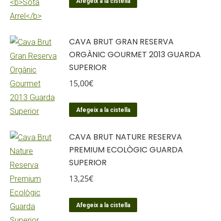
Afegeix a la cistella
CAVA BRUT GRAN RESERVA
ORGÀNIC GOURMET 2013 GUARDA
SUPERIOR
15,00
€
Afegeix a la cistella
CAVA BRUT NATURE RESERVA
PREMIUM ECOLÒGIC GUARDA
SUPERIOR
13,25
€
Afegeix a la cistella