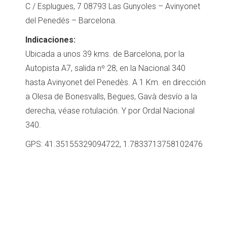
C / Esplugues, 7 08793 Las Gunyoles – Avinyonet
del Penedés – Barcelona.
Indicaciones:
Ubicada a unos 39 kms. de Barcelona, por la
Autopista A7, salida nº 28, en la Nacional 340
hasta Avinyonet del Penedès. A 1 Km. en dirección
a Olesa de Bonesvalls, Begues, Gavà desvío a la
derecha, véase rotulación. Y por Ordal Nacional
340.
GPS: 41.35155329094722, 1.7833713758102476