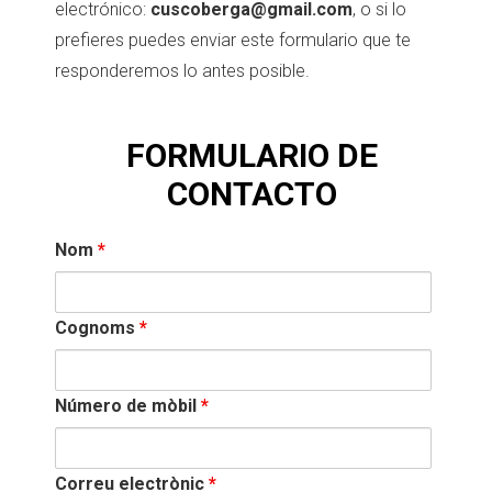
electrónico:
cuscoberga@gmail.com
, o si lo
prefieres puedes enviar este formulario que te
responderemos lo antes posible.
FORMULARIO DE
CONTACTO
Nom
*
Cognoms
*
Número de mòbil
*
Correu electrònic
*