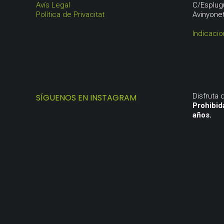
Avís Legal
C/Esplug
Política de Privacitat
Avinyone
Indicaci
Disfruta
SÍGUENOS EN INSTAGRAM
Prohibid
años.