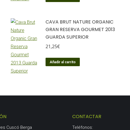
CAVA BRUT NATURE ORGANIC
GRAN RESERVA GOURMET 2013
GUARDA SUPERIOR
21,25
€
Añadir al carrito
IÓN
CONTACTAR
aves Cuscó Berga
Teléfonos: