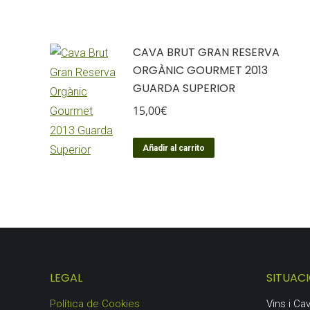
CAVA BRUT GRAN RESERVA
ORGÀNIC GOURMET 2013
GUARDA SUPERIOR
15,00
€
Añadir al carrito
LEGAL
SITUAC
Política de Cookies
Vins i C