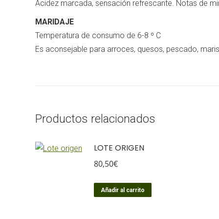
Acidez marcada, sensación refrescante. Notas de miner
MARIDAJE
Temperatura de consumo de 6-8 º C
Es aconsejable para arroces, quesos, pescado, marisc
Productos relacionados
LOTE ORIGEN
80,50
€
Añadir al carrito