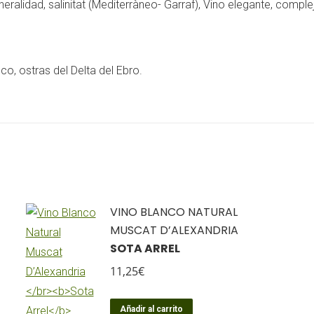
alidad, salinitat (Mediterràneo- Garraf), Vino elegante, complej
o, ostras del Delta del Ebro.
VINO BLANCO NATURAL
MUSCAT D’ALEXANDRIA
SOTA ARREL
11,25
€
Añadir al carrito