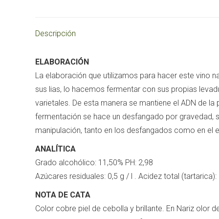
Descripción
ELABORACIÓN
La elaboración que utilizamos para hacer este vino n
sus lias, lo hacemos fermentar con sus propias leva
varietales. De esta manera se mantiene el ADN de la p
fermentación se hace un desfangado por gravedad, sa
manipulación, tanto en los desfangados como en el emb
ANALÍTICA
Grado alcohólico: 11,50% PH: 2,98
Azúcares residuales: 0,5 g / l . Acidez total (tartarica): 
NOTA DE CATA
Color cobre piel de cebolla y brillante. En Nariz olor