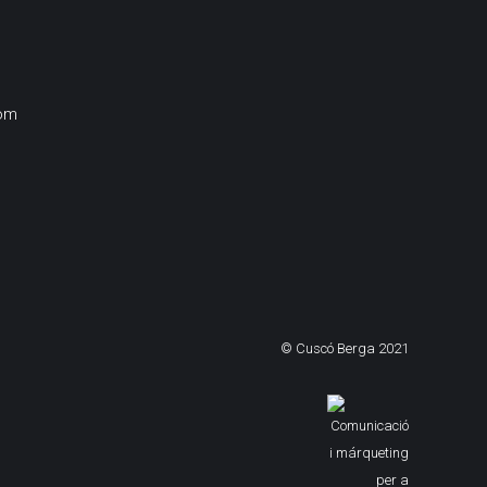
om
© Cuscó Berga 2021