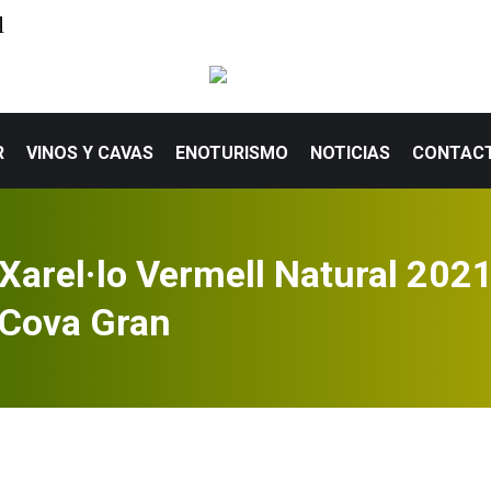
l
ICIO
TRADICIÓN FAMILIAR
VINOS Y CAVAS
ENOTURIS
R
VINOS Y CAVAS
ENOTURISMO
NOTICIAS
CONTAC
Xarel·lo Vermell Natural 202
Cova Gran