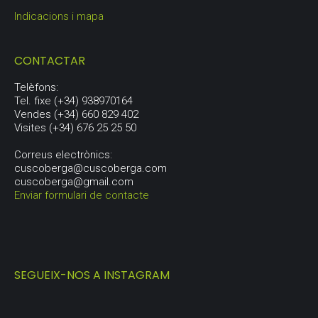
Indicacions i mapa
CONTACTAR
Telèfons:
Tel. fixe (+34) 938970164
Vendes (+34) 660 829 402
Visites (+34) 676 25 25 50
Correus electrònics:
cuscoberga@cuscoberga.com
cuscoberga@gmail.com
Enviar formulari de contacte
SEGUEIX-NOS A INSTAGRAM