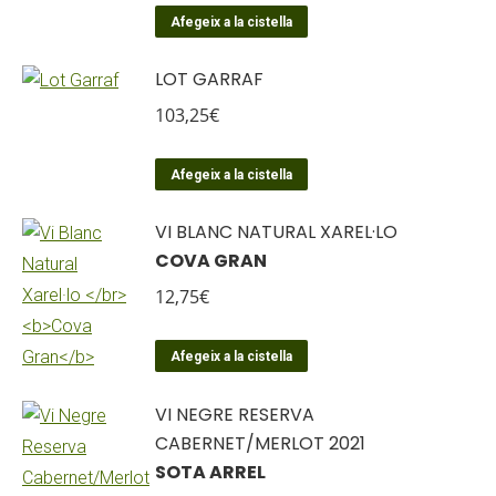
Afegeix a la cistella
LOT GARRAF
103,25
€
Afegeix a la cistella
VI BLANC NATURAL XAREL·LO
COVA GRAN
12,75
€
Afegeix a la cistella
VI NEGRE RESERVA
CABERNET/MERLOT 2021
SOTA ARREL