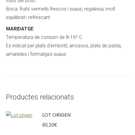
fruits del bosc.
Boca: fruits vermells frescos i suaus, regalesia, molt
equilibrat i refrescant.
MARIDATGE
Temperatura de consum de 8-10º C.
Es indicat per plats d’embotit, arrossos, plats de pasta,
amanides i formatges suaus.
Productes relacionats
LOT ORIGEN
80,50
€