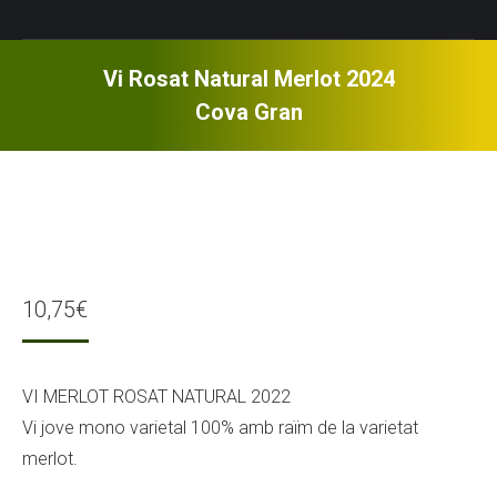
Vi Rosat Natural Merlot 2024
Cova Gran
10,75
€
VI MERLOT ROSAT NATURAL 2022
Vi jove mono varietal 100% amb raïm de la varietat
merlot.