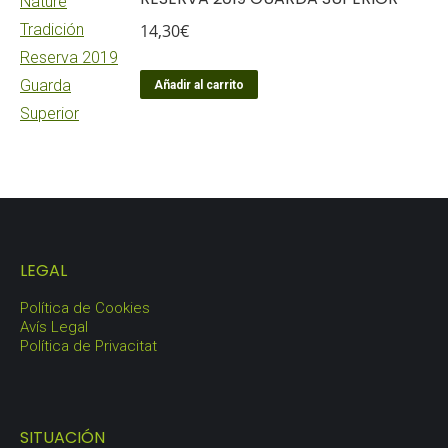
14,30
€
Añadir al carrito
LEGAL
Política de Cookies
Avís Legal
Política de Privacitat
SITUACIÓN