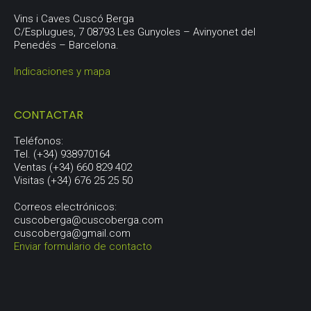
Vins i Caves Cuscó Berga
C/Esplugues, 7 08793 Les Gunyoles – Avinyonet del
Penedés – Barcelona.
Indicaciones y mapa
CONTACTAR
Teléfonos:
Tel. (+34) 938970164
Ventas (+34) 660 829 402
Visitas (+34) 676 25 25 50
Correos electrónicos:
cuscoberga@cuscoberga.com
cuscoberga@gmail.com
Enviar formulario de contacto