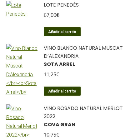
LOTE PENEDÈS
67,00
€
Añadir al carrito
VINO BLANCO NATURAL MUSCAT
D’ALEXANDRIA
SOTA ARREL
11,25
€
Añadir al carrito
VINO ROSADO NATURAL MERLOT
2022
COVA GRAN
10,75
€