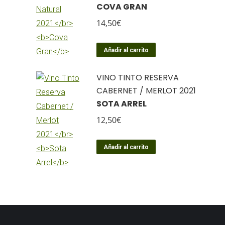
COVA GRAN
14,50
€
Añadir al carrito
VINO TINTO RESERVA
CABERNET / MERLOT 2021
SOTA ARREL
12,50
€
Añadir al carrito