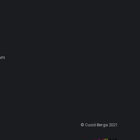
om
© Cuscó Berga 2021