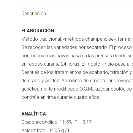
Descripción
ELABORACIÓN
Método tradicional: «méthode champenoise», ferment
Se recogen las variedades por separado. El proceso de
continuación las bayas pasan a las prensas donde se 
en reposo durante 24 horas. El mosto limpio pasa a 
Después de los tratamientos de acabado, filtración y 
de grado y acidez. Asimismo de embotellar provocamo
genéticamente modificado O.G.M., azúcar ecológico d
continúa en rima durante cuatro años.
ANALÍTICA
Grado alcohólico: 11.5%, PH: 3.17
Acidez total: 04:05 g / l