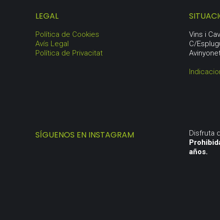
LEGAL
SITUAC
Política de Cookies
Vins i C
Avís Legal
C/Esplug
Política de Privacitat
Avinyone
Indicaci
Disfruta
SÍGUENOS EN INSTAGRAM
Prohibid
años.