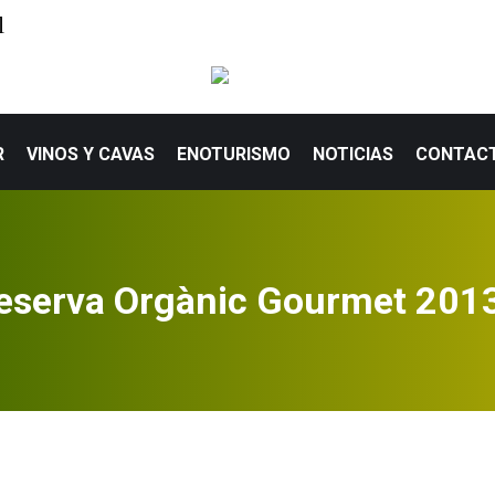
l
R
VINOS Y CAVAS
ENOTURISMO
NOTICIAS
CONTAC
eserva Orgànic Gourmet 201