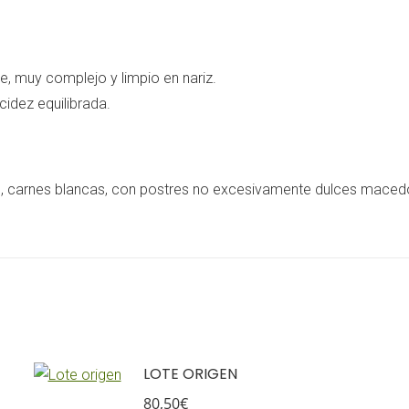
re, muy complejo y limpio en nariz.
cidez equilibrada.
 carnes blancas, con postres no excesivamente dulces macedon
LOTE ORIGEN
80,50
€