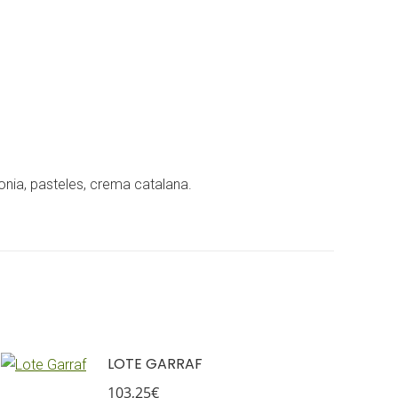
ia, pasteles, crema catalana.
LOTE GARRAF
103,25
€