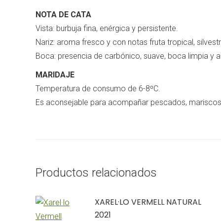
NOTA DE CATA
Vista: burbuja fina, enérgica y persistente.
Nariz: aroma fresco y con notas fruta tropical, silvest
Boca: presencia de carbónico, suave, boca limpia y a
MARIDAJE
Temperatura de consumo de 6-8ºC.
Es aconsejable para acompañar pescados, mariscos,
Productos relacionados
XAREL·LO VERMELL NATURAL
2021