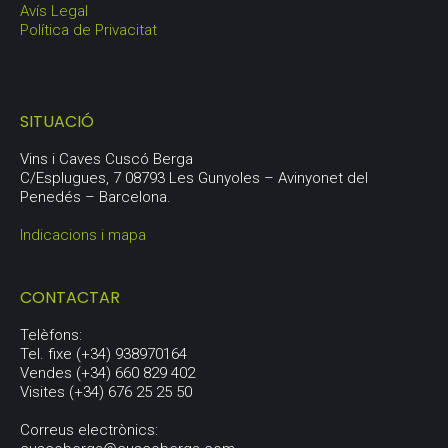
Avís Legal
Política de Privacitat
SITUACIÓ
Vins i Caves Cuscó Berga
C/Esplugues, 7 08793 Les Gunyoles – Avinyonet del
Penedés – Barcelona.
Indicacions i mapa
CONTACTAR
Telèfons:
Tel. fixe (+34) 938970164
Vendes (+34) 660 829 402
Visites (+34) 676 25 25 50
Correus electrònics: