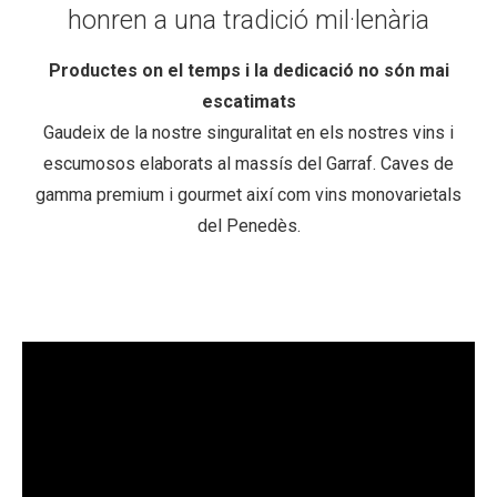
honren a una tradició mil·lenària
Productes on el temps i la dedicació no són mai
escatimats
Gaudeix de la nostre singuralitat en els nostres vins i
escumosos elaborats al massís del Garraf. Caves de
gamma premium i gourmet així com vins monovarietals
del Penedès.