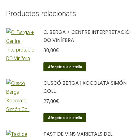
Productes relacionats
C. BERGA + CENTRE INTERPRETACIÓ
DO VINÍFERA
30,00
€
Afegeix a la cistella
CUSCÓ BERGA I XOCOLATA SIMÓN
COLL
27,00
€
Afegeix a la cistella
TAST DE VINS VARIETALS DEL