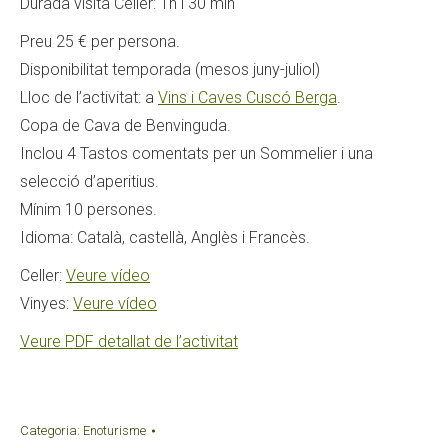
Durada visita Celler: 1h i 30 min
Preu 25 € per persona.
Disponibilitat temporada (mesos juny-juliol)
Lloc de l’activitat: a
Vins i Caves Cuscó Berga
.
Copa de Cava de Benvinguda.
Inclou 4 Tastos comentats per un Sommelier i una
selecció d’aperitius.
Mínim 10 persones.
Idioma: Català, castellà, Anglès i Francès.
Celler:
Veure vídeo
Vinyes:
Veure vídeo
Veure PDF detallat de l’activitat
Categoria:
Enoturisme