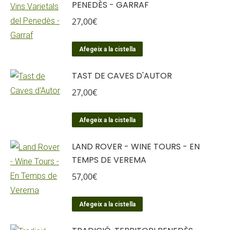
PENEDÈS - GARRAF
27,00
€
Afegeix a la cistella
TAST DE CAVES D'AUTOR
27,00
€
Afegeix a la cistella
LAND ROVER - WINE TOURS - EN
TEMPS DE VEREMA
57,00
€
Afegeix a la cistella