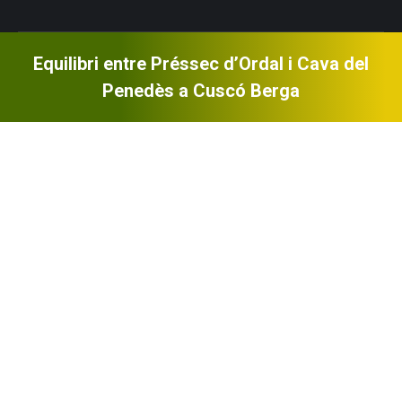
Equilibri entre Préssec d’Ordal i Cava del
Penedès a Cuscó Berga