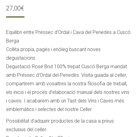
27,00
€
Equilibri entre Préssec d’Ordal i Cava del Penedès a Cuscó
Berga
Collita propia, pagés i enòleg buscant noves
degustacions.
Degustació Rosé Brut 100% trepat Cuscó Berga maridat
amb Préssec d’Ordal del Penedès. Visita guiada al celler,
compartirem amb vosaltres la nostra filosofia de treball,
els inicis i el procés d’elaboració manual dels nostres vins
i caves. I acabarem amb un Tast dels Vins i Caves més
emblemàtics i selectes del nostre Celler.
Possibilitat d’adquirir productes de la casa a preus
exclusius del celler.