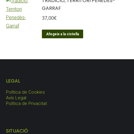
TRADICIÓ, TERRITORI PENEDÈS-
GARRAF
37,00
€
Afegeix a la cistella
LEGAL
Política de Cookies
Avís Legal
Política de Privacitat
SITUACIÓ