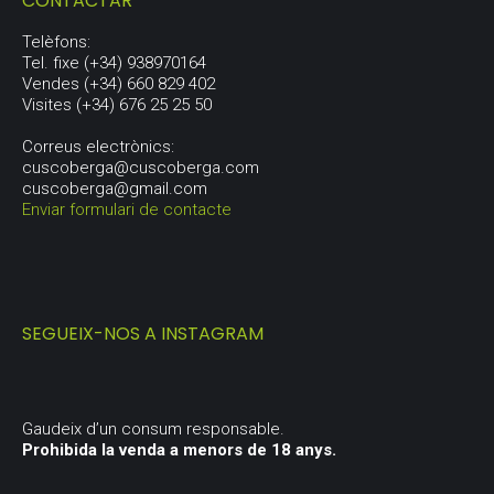
CONTACTAR
Telèfons:
Tel. fixe (+34) 938970164
Vendes (+34) 660 829 402
Visites (+34) 676 25 25 50
Correus electrònics:
cuscoberga@cuscoberga.com
cuscoberga@gmail.com
Enviar formulari de contacte
SEGUEIX-NOS A INSTAGRAM
Gaudeix d’un consum responsable.
Prohibida la venda a menors de 18 anys.