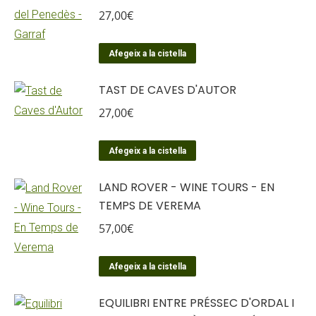
27,00
€
Afegeix a la cistella
TAST DE CAVES D'AUTOR
27,00
€
Afegeix a la cistella
LAND ROVER - WINE TOURS - EN
TEMPS DE VEREMA
57,00
€
Afegeix a la cistella
EQUILIBRI ENTRE PRÉSSEC D'ORDAL I