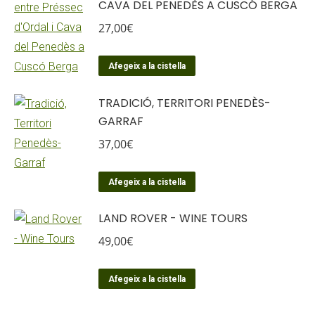
CAVA DEL PENEDÈS A CUSCÓ BERGA
27,00
€
Afegeix a la cistella
TRADICIÓ, TERRITORI PENEDÈS-
GARRAF
37,00
€
Afegeix a la cistella
LAND ROVER - WINE TOURS
49,00
€
Afegeix a la cistella