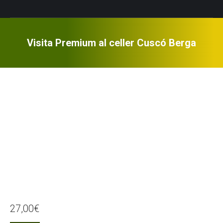
Visita Premium al celler Cuscó Berga
27,00
€