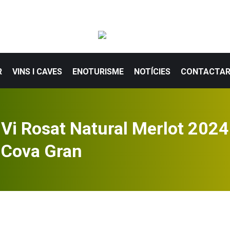
R
VINS I CAVES
ENOTURISME
NOTÍCIES
CONTACTA
Vi Rosat Natural Merlot 2024
Cova Gran