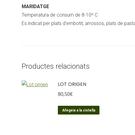
MARIDATGE
Temperatura de consum de 8-10º C.
Es indicat per plats d’embotit, arrossos, plats de pas
Productes relacionats
LOT ORIGEN
80,50
€
Afegeix a la cistella