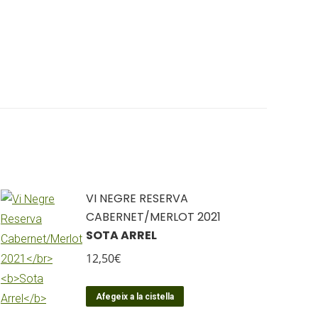
VI NEGRE RESERVA
CABERNET/MERLOT 2021
SOTA ARREL
12,50
€
Afegeix a la cistella