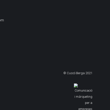
om
© Cuscó Berga 2021