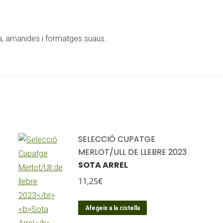
ta, amanides i formatges suaus.
SELECCIÓ CUPATGE
MERLOT/ULL DE LLEBRE 2023
SOTA ARREL
11,25
€
Afegeix a la cistella