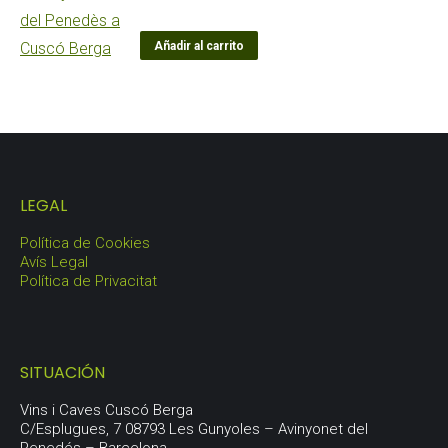
Añadir al carrito
LEGAL
Política de Cookies
Avís Legal
Política de Privacitat
SITUACIÓN
Vins i Caves Cuscó Berga
C/Esplugues, 7 08793 Les Gunyoles – Avinyonet del