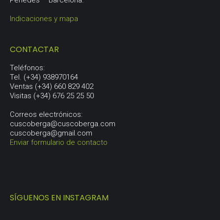
Penedés – Barcelona.
Indicaciones y mapa
CONTACTAR
Teléfonos:
Tel. (+34) 938970164
Ventas (+34) 660 829 402
Visitas (+34) 676 25 25 50
Correos electrónicos:
cuscoberga@cuscoberga.com
cuscoberga@gmail.com
Enviar formulario de contacto
SÍGUENOS EN INSTAGRAM