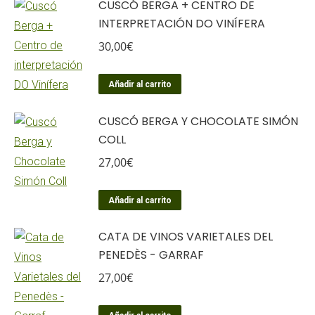
CUSCÓ BERGA + CENTRO DE
INTERPRETACIÓN DO VINÍFERA
30,00
€
Añadir al carrito
CUSCÓ BERGA Y CHOCOLATE SIMÓN
COLL
27,00
€
Añadir al carrito
CATA DE VINOS VARIETALES DEL
PENEDÈS - GARRAF
27,00
€