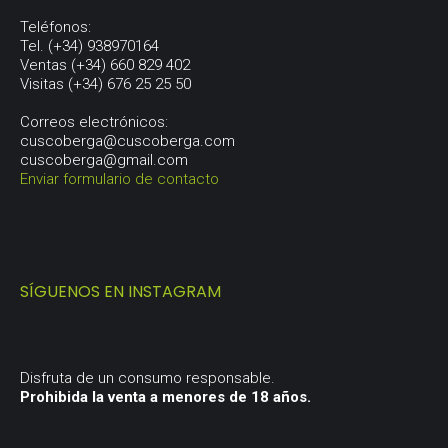
Teléfonos:
Tel. (+34) 938970164
Ventas (+34) 660 829 402
Visitas (+34) 676 25 25 50
Correos electrónicos:
cuscoberga@cuscoberga.com
cuscoberga@gmail.com
Enviar formulario de contacto
SÍGUENOS EN INSTAGRAM
Disfruta de un consumo responsable.
Prohibida la venta a menores de 18 años.