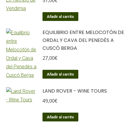
57,00
€
Añadir al carrito
EQUILIBRIO ENTRE MELOCOTÓN DE
ORDAL Y CAVA DEL PENEDÈS A
CUSCÓ BERGA
27,00
€
Añadir al carrito
LAND ROVER - WINE TOURS
49,00
€
Añadir al carrito