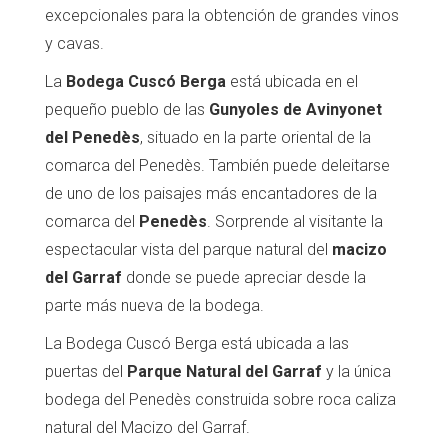
excepcionales para la obtención de grandes vinos
y cavas.
La
Bodega Cuscó Berga
está ubicada en el
pequeño pueblo de las
Gunyoles de Avinyonet
del Penedès
, situado en la parte oriental de la
comarca del Penedès. También puede deleitarse
de uno de los paisajes más encantadores de la
comarca del
Penedès
. Sorprende al visitante la
espectacular vista del parque natural del
macizo
del Garraf
donde se puede apreciar desde la
parte más nueva de la bodega.
La Bodega Cuscó Berga está ubicada a las
puertas del
Parque Natural del Garraf
y la única
bodega del Penedès construida sobre roca caliza
natural del Macizo del Garraf.