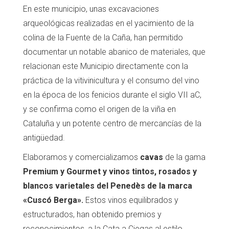
En este municipio, unas excavaciones
arqueológicas realizadas en el yacimiento de la
colina de la Fuente de la Caña, han permitido
documentar un notable abanico de materiales, que
relacionan este Municipio directamente con la
práctica de la vitivinicultura y el consumo del vino
en la época de los fenicios durante el siglo VII aC,
y se confirma como el origen de la viña en
Cataluña y un potente centro de mercancías de la
antigüedad.
Elaboramos y comercializamos
cavas
de la gama
Premium y Gourmet y vinos tintos, rosados ​​y
blancos varietales del Penedès de la marca
«Cuscó Berga».
Estos vinos equilibrados y
estructurados, han obtenido premios y
reconocimientos, a la Cata a Ciegas al estilo