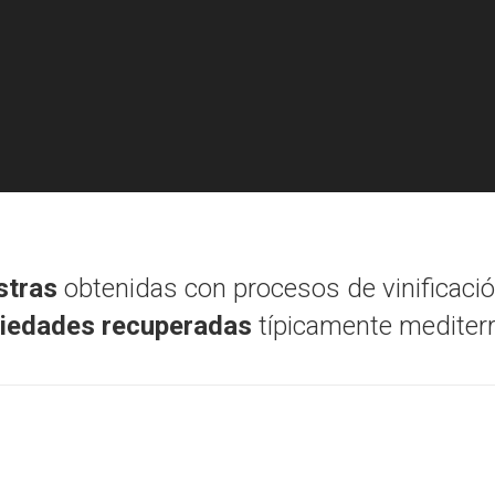
stras
obtenidas con procesos de vinificaci
riedades recuperadas
típicamente mediter