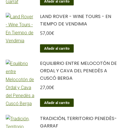
Añadir al carrito
LAND ROVER - WINE TOURS - EN
TIEMPO DE VENDIMIA
57,00
€
Añadir al carrito
EQUILIBRIO ENTRE MELOCOTÓN DE
ORDAL Y CAVA DEL PENEDÈS A
CUSCÓ BERGA
27,00
€
Añadir al carrito
TRADICIÓN, TERRITORIO PENEDÈS-
GARRAF