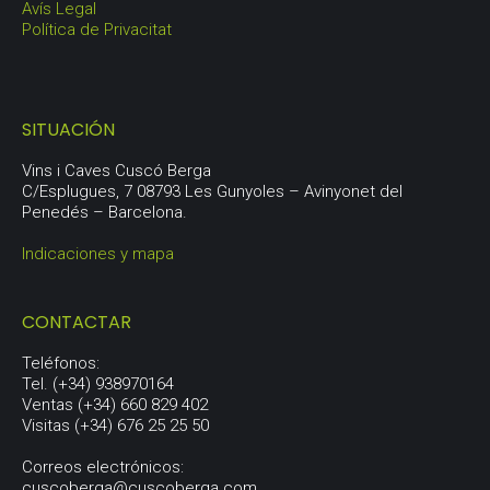
Avís Legal
Política de Privacitat
SITUACIÓN
Vins i Caves Cuscó Berga
C/Esplugues, 7 08793 Les Gunyoles – Avinyonet del
Penedés – Barcelona.
Indicaciones y mapa
CONTACTAR
Teléfonos:
Tel. (+34) 938970164
Ventas (+34) 660 829 402
Visitas (+34) 676 25 25 50
Correos electrónicos:
cuscoberga@cuscoberga.com