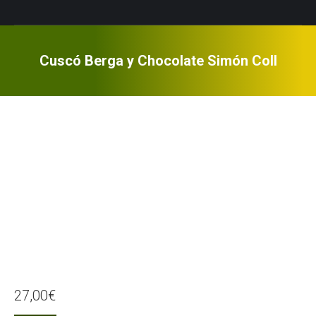
Cuscó Berga y Chocolate Simón Coll
27,00
€