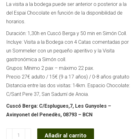
La visita a la bodega puede ser anterior o posterior a la
del Espai Chocolate en función de la disponibilidad de
horarios.
Duración: 1,30h en Cuscó Berga y 50 min en Simón Coll.
Incluye: Visita a la Bodega con 4 Catas comentadas por
un Sommelier con un pequeño aperitivo y la Visita
gastronómica a Simón coll.
Grupos: Mínimo 2 pax – máximo 22 pax.
Precio 27€ adulto / 15€ (9 a 17 años) / 0-8 años gratuito
Distancia entre las dos visitas: 14km. Espacio Chocolate:
C/Sant Pere 37, San Sadurní de Anoia.
Cuscó Berga: C/Esplugues,7, Les Gunyoles –
Avinyonet del Penedès, 08793 – BCN
Cuscó
Añadir al carrito