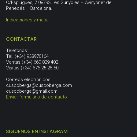
C/Esplugues, 7 08793 Les Gunyoles – Avinyonet del
Penedés – Barcelona.
Indicaciones y mapa
CONTACTAR
Teléfonos:
Tel. (+34) 938970164
Ventas (+34) 660 829 402
Visitas (+34) 676 25 25 50
Correos electrónicos:
cuscoberga@cuscoberga.com
cuscoberga@gmail.com
Enviar formulario de contacto
SÍGUENOS EN INSTAGRAM