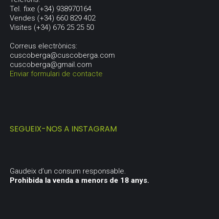
Tel. fixe (+34) 938970164
Vendes (+34) 660 829 402
Visites (+34) 676 25 25 50
Correus electrònics:
cuscoberga@cuscoberga.com
cuscoberga@gmail.com
Enviar formulari de contacte
SEGUEIX-NOS A INSTAGRAM
Gaudeix d’un consum responsable.
Prohibida la venda a menors de 18 anys.