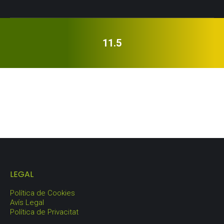
11.5
LEGAL
Política de Cookies
Avís Legal
Política de Privacitat