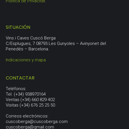
Política de Privacitat
SITUACIÓN
Vins i Caves Cuscó Berga
C/Esplugues, 7 08793 Les Gunyoles – Avinyonet del
Penedés – Barcelona.
Indicaciones y mapa
CONTACTAR
Teléfonos:
Tel. (+34) 938970164
Ventas (+34) 660 829 402
Visitas (+34) 676 25 25 50
Correos electrónicos:
cuscoberga@cuscoberga.com
cuscoberga@gmail.com