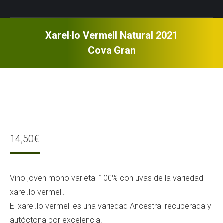
Xarel·lo Vermell Natural 2021
Cova Gran
14,50
€
Vino joven mono varietal 100% con uvas de la variedad
xarel.lo vermell.
El xarel.lo vermell es una variedad Ancestral recuperada y
autóctona por excelencia.