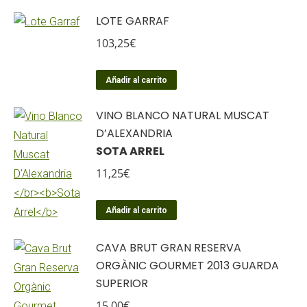
LOTE GARRAF
103,25
€
Añadir al carrito
VINO BLANCO NATURAL MUSCAT
D’ALEXANDRIA
SOTA ARREL
11,25
€
Añadir al carrito
CAVA BRUT GRAN RESERVA
ORGÀNIC GOURMET 2013 GUARDA
SUPERIOR
15,00
€