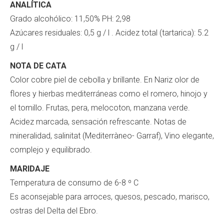
ANALÍTICA
Grado alcohólico: 11,50% PH: 2,98
Azúcares residuales: 0,5 g / l . Acidez total (tartarica): 5.2
g / l
NOTA DE CATA
Color cobre piel de cebolla y brillante. En Nariz olor de
flores y hierbas mediterráneas como el romero, hinojo y
el tomillo. Frutas, pera, melocoton, manzana verde.
Acidez marcada, sensación refrescante. Notas de
mineralidad, salinitat (Mediterràneo- Garraf), Vino elegante,
complejo y equilibrado.
MARIDAJE
Temperatura de consumo de 6-8 º C
Es aconsejable para arroces, quesos, pescado, marisco,
ostras del Delta del Ebro.