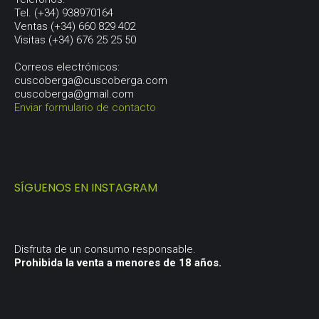
Tel. (+34) 938970164
Ventas (+34) 660 829 402
Visitas (+34) 676 25 25 50
Correos electrónicos:
cuscoberga@cuscoberga.com
cuscoberga@gmail.com
Enviar formulario de contacto
SÍGUENOS EN INSTAGRAM
Disfruta de un consumo responsable.
Prohibida la venta a menores de 18 años.