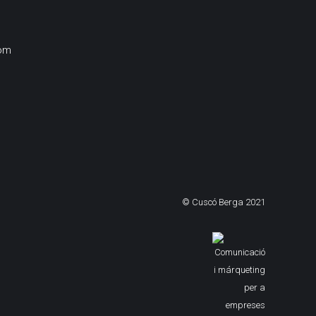
om
© Cuscó Berga 2021