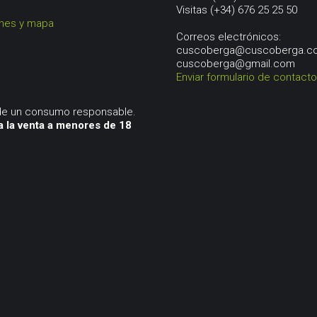
Visitas (+34) 676 25 25 50
ones y mapa
Correos electrónicos:
cuscoberga@cuscoberga.c
cuscoberga@gmail.com
Enviar formulario de contacto
 de un consumo responsable.
a la venta a menores de 18