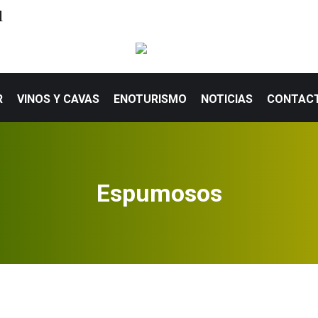
l
R
VINOS Y CAVAS
ENOTURISMO
NOTICIAS
CONTAC
Espumosos