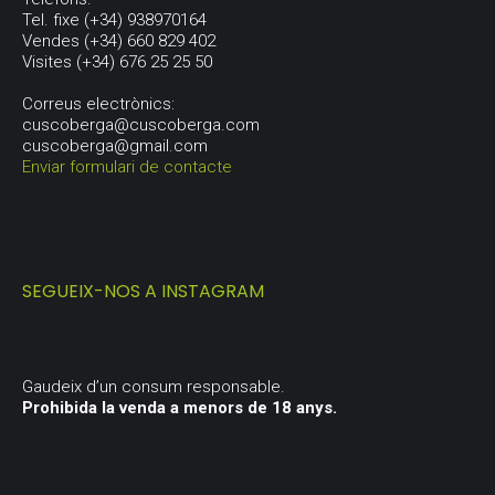
Tel. fixe (+34) 938970164
Vendes (+34) 660 829 402
Visites (+34) 676 25 25 50
Correus electrònics:
cuscoberga@cuscoberga.com
cuscoberga@gmail.com
Enviar formulari de contacte
SEGUEIX-NOS A INSTAGRAM
Gaudeix d’un consum responsable.
Prohibida la venda a menors de 18 anys.