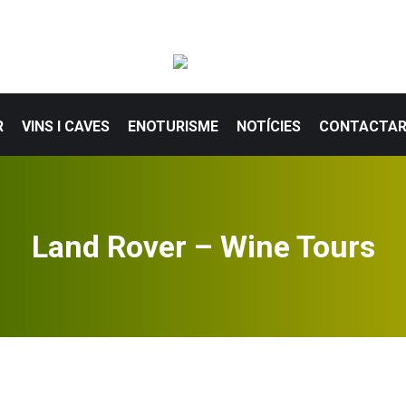
R
VINS I CAVES
ENOTURISME
NOTÍCIES
CONTACTA
Land Rover – Wine Tours