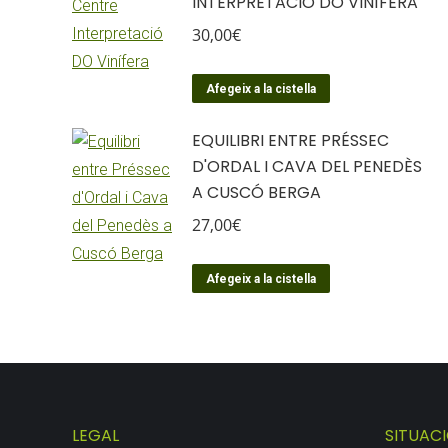
INTERPRETACIÓ DO VINÍFERA
30,00
€
Afegeix a la cistella
EQUILIBRI ENTRE PRÉSSEC
D'ORDAL I CAVA DEL PENEDÈS
A CUSCÓ BERGA
27,00
€
Afegeix a la cistella
LEGAL
SITUAC