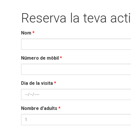
Reserva la teva acti
Nom
*
Número de mòbil
*
Dia de la visita
*
Nombre d'adults
*