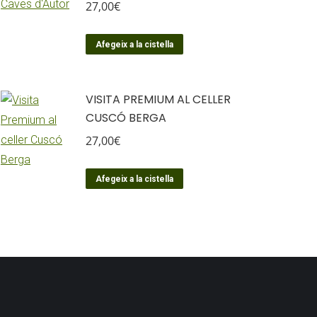
27,00
€
Afegeix a la cistella
VISITA PREMIUM AL CELLER
CUSCÓ BERGA
27,00
€
Afegeix a la cistella