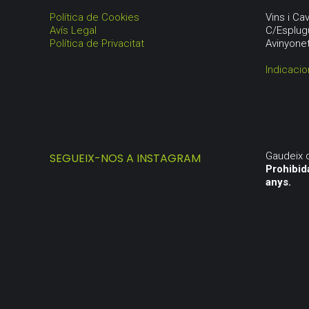
Política de Cookies
Vins i C
Avís Legal
C/Esplug
Política de Privacitat
Avinyone
Indicacio
Gaudeix 
SEGUEIX-NOS A INSTAGRAM
Prohibid
anys.