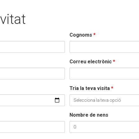
vitat
Cognoms
*
Correu electrònic
*
Tria la teva visita
*
Nombre de nens