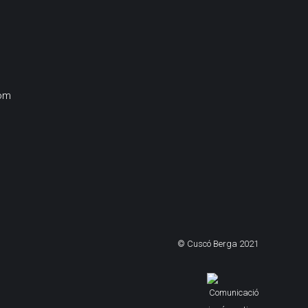
om
© Cuscó Berga 2021