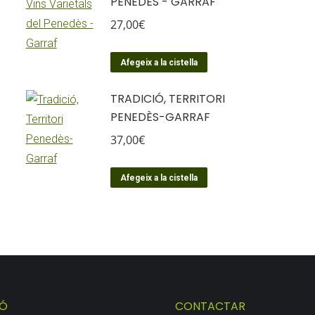
PENEDÈS - GARRAF
27,00
€
Afegeix a la cistella
TRADICIÓ, TERRITORI
PENEDÈS-GARRAF
37,00
€
Afegeix a la cistella
IÓ
CONTACTAR