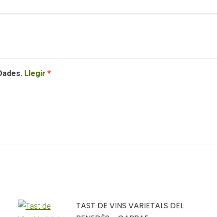
 Dades.
Llegir
*
TAST DE VINS VARIETALS DEL